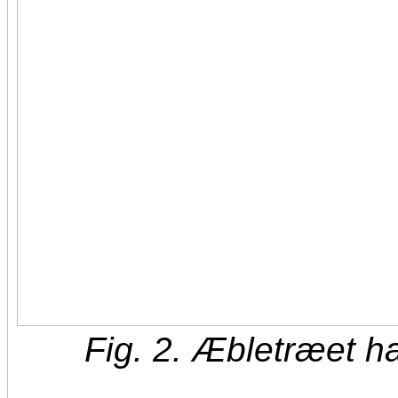
Fig. 2. Æbletræet ha