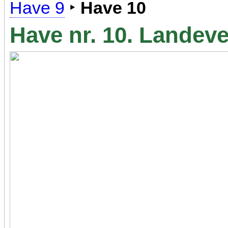
Have 9
‣
Have 10
Have nr. 10. Landev