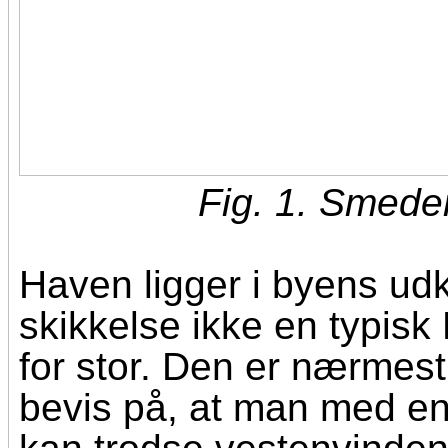
Fig. 1. Smede
Haven ligger i byens ud
skikkelse ikke en typisk 
for stor. Den er nærmes
bevis på, at man med en 