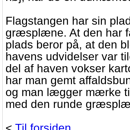
Flagstangen har sin pla
græsplæne. At den har f
plads beror på, at den b
havens udvidelser var ti
del af haven vokser kart
har man gemt affaldsbun
og man lægger mærke til, 
med den runde græsplæ
<
Til forsiden