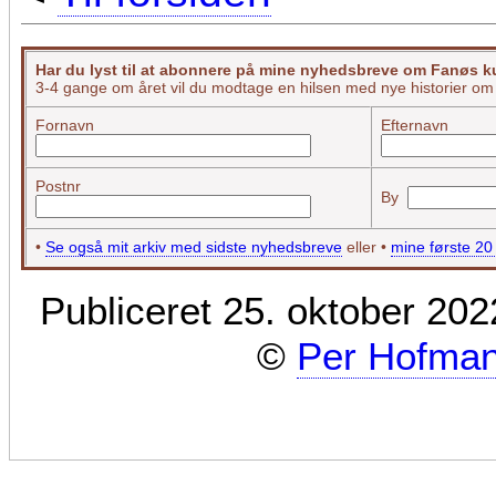
Har du lyst til at abonnere på mine nyhedsbreve om Fanøs kul
3-4 gange om året vil du modtage en hilsen med nye historier o
Fornavn
Efternavn
Postnr
By
•
Se også mit arkiv med sidste nyhedsbreve
eller •
mine første 2
Publiceret 25. oktober 202
©
Per Hofma