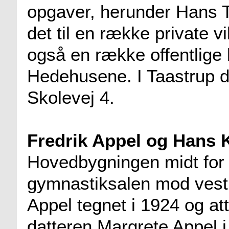
opgaver, herunder Hans 
det til en række private v
også en række offentlige 
Hedehusene. I Taastrup d
Skolevej 4.
Fredrik Appel og Hans 
Hovedbygningen midt for 
gymnastiksalen mod vest 
Appel tegnet i 1924 og at
datteren Margrete Appel i