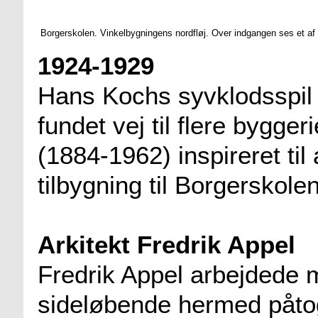
Borgerskolen. Vinkelbygningens nordfløj. Over indgangen ses et af 
1924-1929
Hans Kochs syvklodsspil 
fundet vej til flere bygger
(1884-1962) inspireret til 
tilbygning til Borgerskolen
Arkitekt Fredrik Appel
Fredrik Appel arbejdede 
sideløbende hermed påto