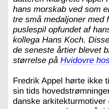
hans morskab ved som en 
tre små medaljoner med fi
puslespil opfundet af han
kollega Hans Koch. Disse f
de seneste årtier blevet 
størrelse på
Hvidovre hos
Fredrik Appel hørte ikke 
sin tids hovedstrømninger
danske arkitekturmotiver 