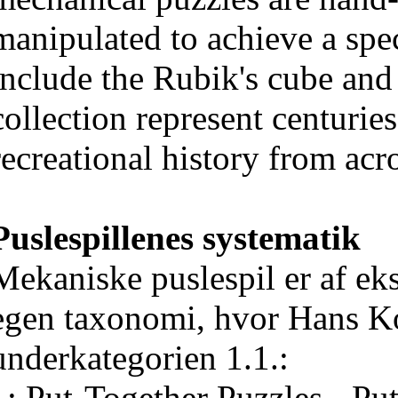
manipulated to achieve a spe
include the Rubik's cube and
collection represent centurie
recreational history from acro
Puslespillenes systematik
Mekaniske puslespil er af eksp
egen taxonomi, hvor Hans Ko
underkategorien 1.1.:
1: Put-Together Puzzles - Put