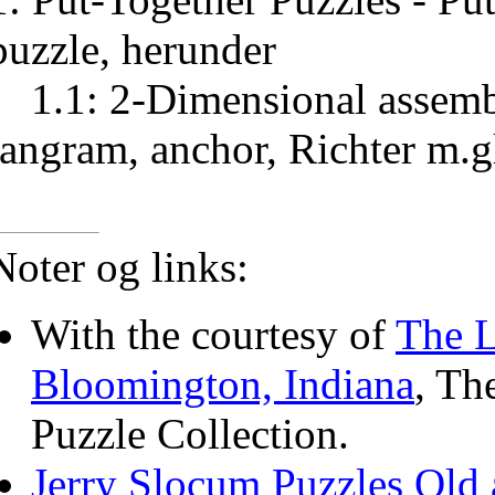
puzzle, herunder
1.1: 2-Dimensional assembl
tangram, anchor, Richter m.g
Noter og links:
With the courtesy of
The L
Bloomington, Indiana
, Th
Puzzle Collection.
Jerry Slocum Puzzles Old