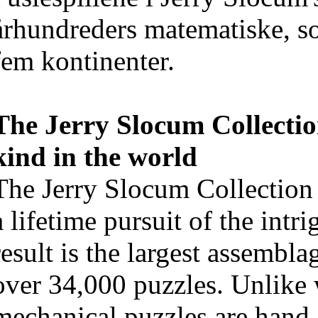
århundreders matematiske, soc
fem kontinenter.
The Jerry Slocum Collection
kind in the world
The Jerry Slocum Collection
a lifetime pursuit of the intr
result is the largest assembla
over 34,000 puzzles. Unlike 
mechanical puzzles are hand-