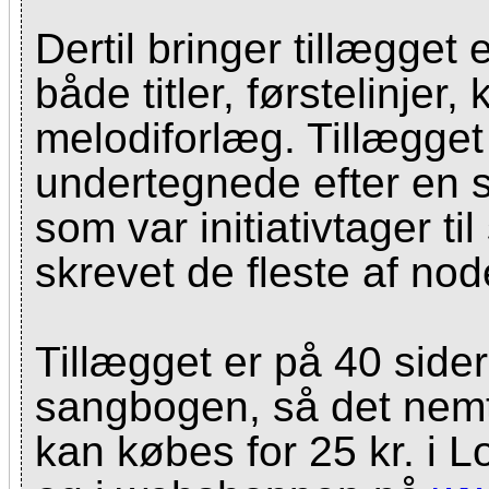
Dertil bringer tillægget 
både titler, førstelinjer
melodiforlæg. Tillægget
undertegnede efter en 
som var initiativtager 
skrevet de fleste af nod
Tillægget er på 40 sid
sangbogen, så det nemt
kan købes for 25 kr. i 