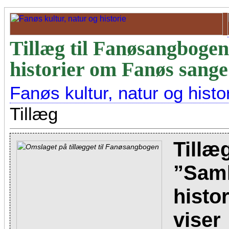
Tillæg til Fanøsangbogen
historier om Fanøs sange
Fanøs kultur, natur og histo
Tillæg
Tillæ
”Saml
histo
viser