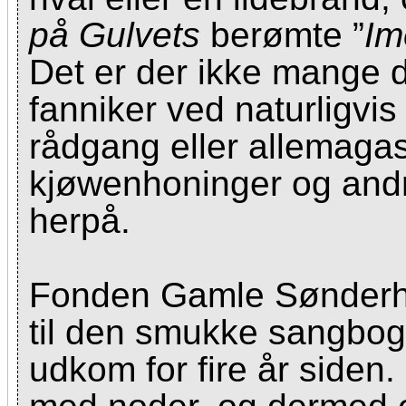
på Gulvets
berømte ”
Im
Det er der ikke mange 
fanniker ved naturligvi
rådgang eller allemaga
kjøwenhoninger og and
herpå.
Fonden Gamle Sønderho 
til den smukke sangbo
udkom for fire år siden.