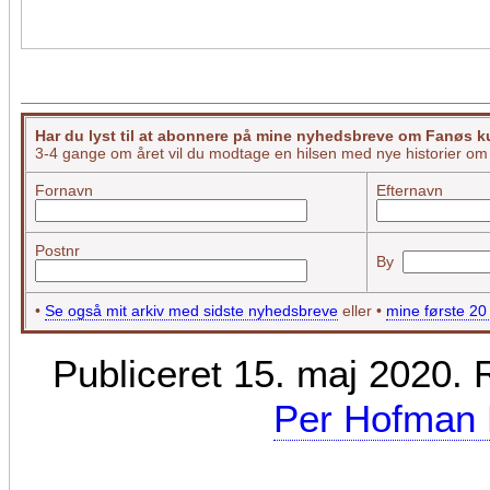
Har du lyst til at abonnere på mine nyhedsbreve om Fanøs kul
3-4 gange om året vil du modtage en hilsen med nye historier o
Fornavn
Efternavn
Postnr
By
•
Se også mit arkiv med sidste nyhedsbreve
eller •
mine første 2
Publiceret 15. maj 2020. 
Per Hofman